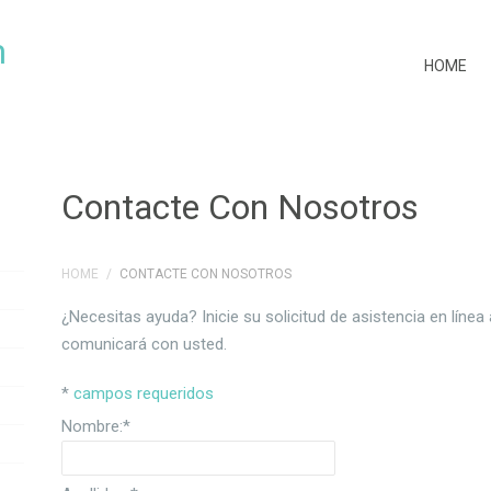
HOME
Contacte Con Nosotros
HOME
/
CONTACTE CON NOSOTROS
¿Necesitas ayuda? Inicie su solicitud de asistencia en lín
comunicará con usted.
*
campos requeridos
Nombre:
*